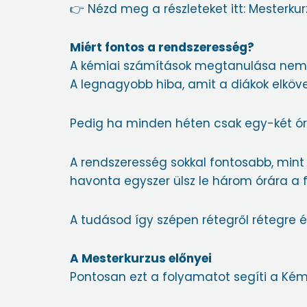
👉 Nézd meg a részleteket itt:
Mesterku
Miért fontos a rendszeresség?
A kémiai számítások megtanulása nem e
A legnagyobb hiba, amit a diákok elköve
Pedig ha minden héten csak egy-két órát
A rendszeresség sokkal fontosabb, mint 
havonta egyszer ülsz le három órára a f
A tudásod így szépen rétegről rétegre é
A Mesterkurzus előnyei
Pontosan ezt a folyamatot segíti a Kém