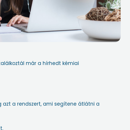
találkoztál már a hírhedt kémiai
zt a rendszert, ami segítene átlátni a
t.