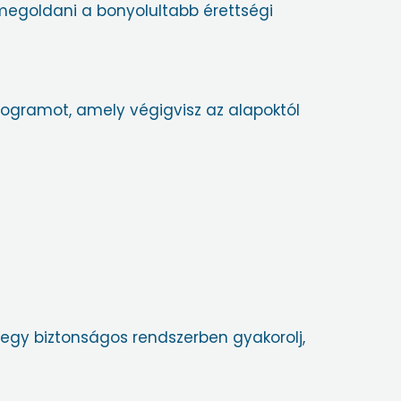
 megoldani a bonyolultabb érettségi
ogramot, amely végigvisz az alapoktól
 egy biztonságos rendszerben gyakorolj,