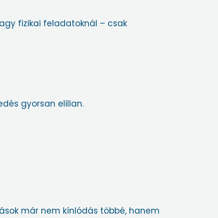
gy fizikai feladatoknál – csak
dés gyorsan elillan.
mítások már nem kínlódás többé, hanem