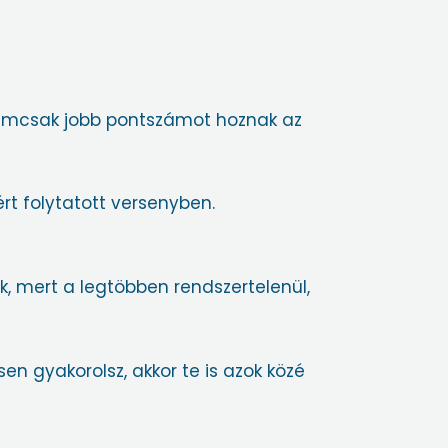
 nemcsak jobb pontszámot hoznak az
rt folytatott versenyben.
k, mert a legtöbben rendszertelenül,
n gyakorolsz, akkor te is azok közé