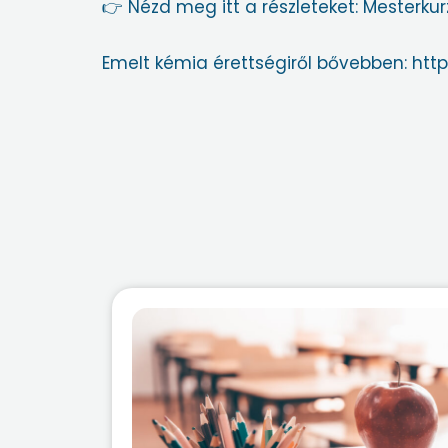
👉 Nézd meg itt a részleteket:
Mesterku
Emelt kémia érettségiről bővebben:
http