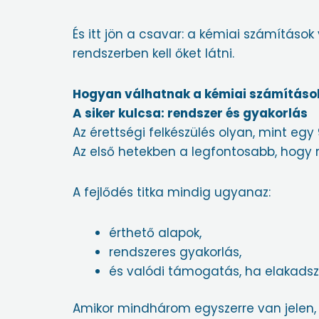
És itt jön a csavar: a kémiai számítás
rendszerben kell őket látni.
Hogyan válhatnak a kémiai számítások
A siker kulcsa: rendszer és gyakorlás
Az érettségi felkészülés olyan, mint egy
Az első hetekben a legfontosabb, hogy m
A fejlődés titka mindig ugyanaz:
érthető alapok,
rendszeres gyakorlás,
és valódi támogatás, ha elakadsz
Amikor mindhárom egyszerre van jelen, 