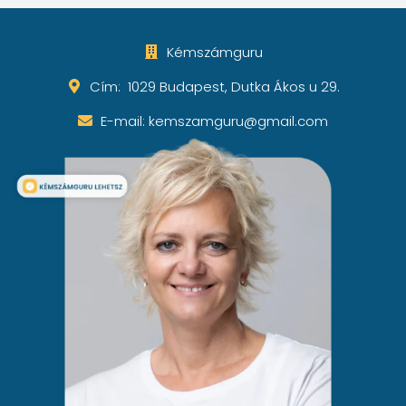
Kémszámguru
Cím: 1029 Budapest, Dutka Ákos u 29.
E-mail: kemszamguru@gmail.com