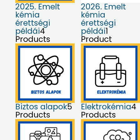
2025. Emelt
2026. Emelt
kémia
kémia
érettségi
érettségi
példái
4
példái
1
Products
Product
Biztos alapok
5
Elektrokémia
4
Products
Products