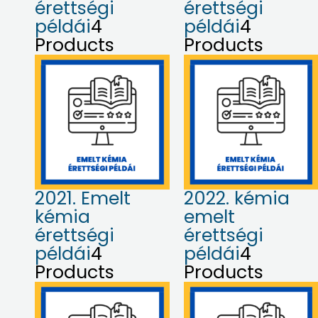
érettségi
érettségi
példái
4
példái
4
Products
Products
2021. Emelt
2022. kémia
kémia
emelt
érettségi
érettségi
példái
4
példái
4
Products
Products