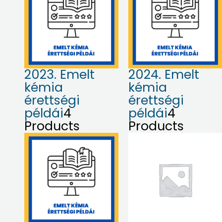
2023. Emelt
2024. Emelt
kémia
kémia
érettségi
érettségi
példái
4
példái
4
Products
Products