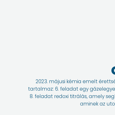
2023. májusi kémia emelt érettsé
tartalmaz: 6. feladat egy gázelegy
8. feladat redoxi titrálás, amely s
aminek az uto