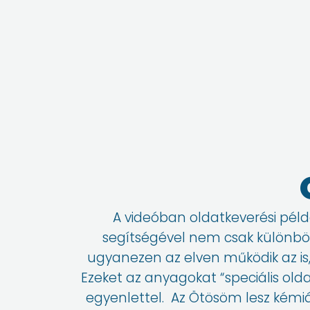
A videóban oldatkeverési péld
segítségével nem csak különböz
ugyanezen az elven működik az is, 
Ezeket az anyagokat “speciális old
egyenlettel. Az Ötösöm lesz kémiá